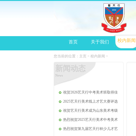
校内新闻
首页
关于我们
您当前的位置：
主页
>
校内新闻
>
新闻动态
News
祝贺2026艺天行中考美术班取得佳
2025艺天行美术线上才艺大赛评选
祝贺艺天行美术成为山东美术考级
热烈祝贺2025艺天行美术中考美术
热烈祝贺第九届艺天行杯少儿才艺