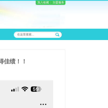
加入收藏
加盟服务
取得佳绩！！