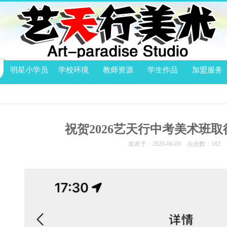
明星小学员
学校环境
教师资源
学生作品
加盟服务
祝贺2026艺天行中考美术班
发表于：2026-06-09 点击数：
182