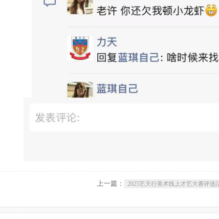
上一篇：
2025艺天行美术线上才艺大赛评选