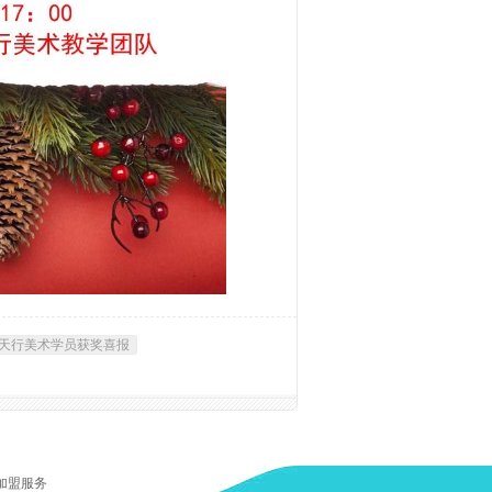
天行美术学员获奖喜报
加盟服务