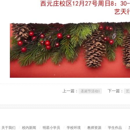
上一篇：
下一篇：
圣诞节活动1
艺
关于我们
/
校内新闻
/
明星小学员
/
学校环境
/
教师资源
/
学生作品
/