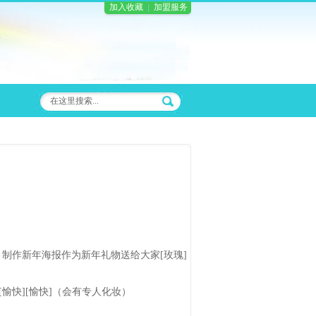
加入收藏
加盟服务
制作新年海报作为新年礼物送给大家[玫瑰]
愉快][愉快]（会有专人化妆）